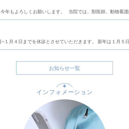
。今年もよろしくお願いします。 当院では、獣医師、動物看護
日~１月４日までを休診とさせていただきます。 新年は１月５
お知らせ一覧
インフォメーション