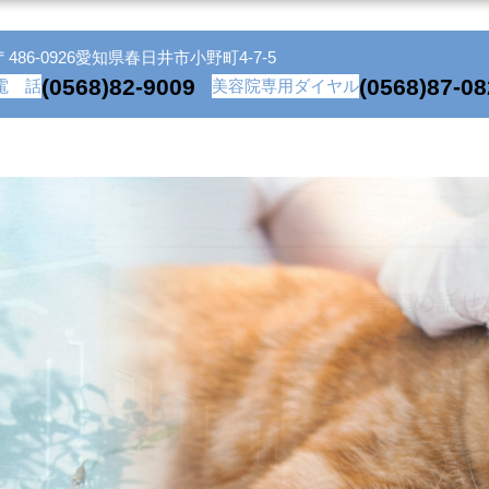
〒486-0926愛知県春日井市小野町4-7-5
(0568)82-9009
(0568)87-0
電 話
美容院専用ダイヤル
erv/ouji-ah.com/public_html/wp-content/themes/origi