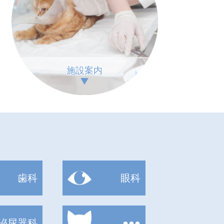
施設案内
歯科
眼科
泌尿器科
●●●