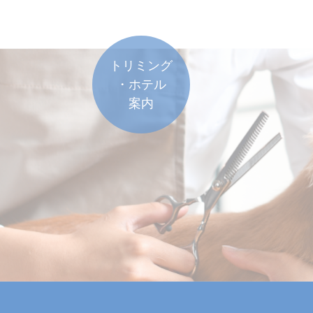
トリミング
・ホテル
案内