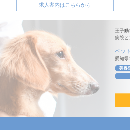
求人案内はこちらから
王子動
病院と
ペッ
愛知県春
美容