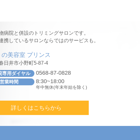
物病院と併設のトリミングサロンです。
連携しているサロンならではのサービスも。
トの美容室 プリンス
日井市小野町5-87-4
0568-87-0828
院専用ダイヤル
8:30~18:00
営業時間
年中無休(年末年始を除く)
詳しくはこちらから