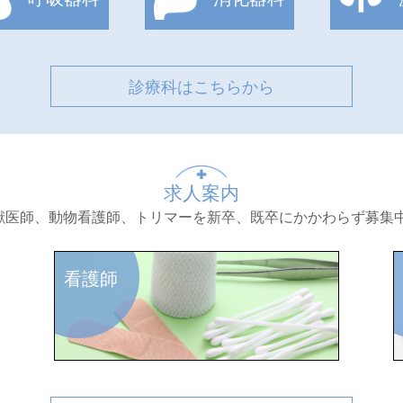
診療科はこちらから
求人案内
獣医師、動物看護師、トリマーを新卒、既卒にかかわらず募集中
看護師