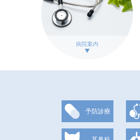
病院案内
予防診療
耳鼻科