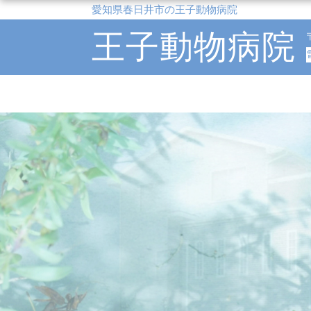
愛知県春日井市の王子動物病院
王子動物病院
Warning
: Undefined array key "ym" in
/home/hospitals